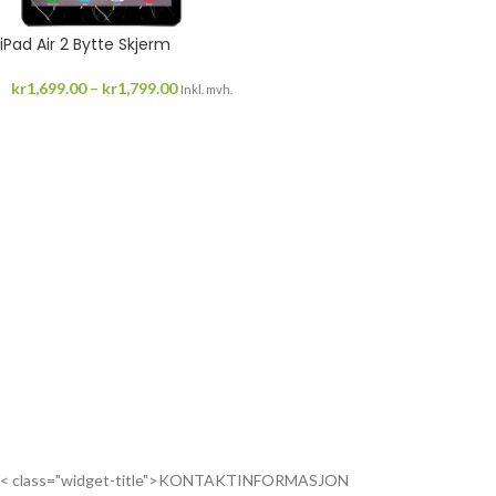
iPad Air 2 Bytte Skjerm
kr
1,699.00
–
kr
1,799.00
Inkl. mvh.
< class="widget-title">KONTAKTINFORMASJON