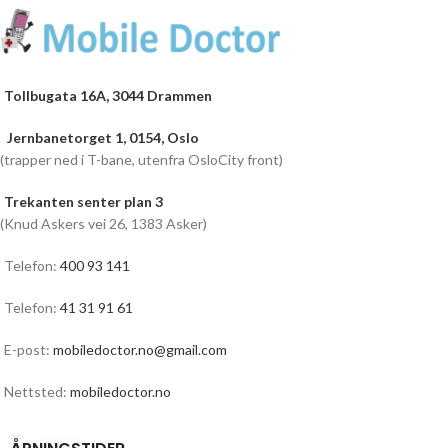
Tollbugata 16A, 3044 Drammen
Jernbanetorget 1, 0154, Oslo
(trapper ned i T-bane, utenfra OsloCity front)
Trekanten senter plan 3
(Knud Askers vei 26, 1383 Asker)
Telefon:
400 93 141
Telefon:
41 31 91 61
E-post:
mobiledoctor.no@gmail.com
Nettsted:
mobiledoctor.no