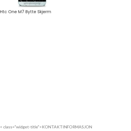
Htc One M7 Bytte Skjerm
< class="widget-title">KONTAKTINFORMASJON