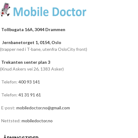
Tollbugata 16A, 3044 Drammen
Jernbanetorget 1, 0154, Oslo
(trapper ned i T-bane, utenfra OsloCity front)
Trekanten senter plan 3
(Knud Askers vei 26, 1383 Asker)
Telefon:
400 93 141
Telefon:
41 31 91 61
E-post:
mobiledoctor.no@gmail.com
Nettsted:
mobiledoctor.no