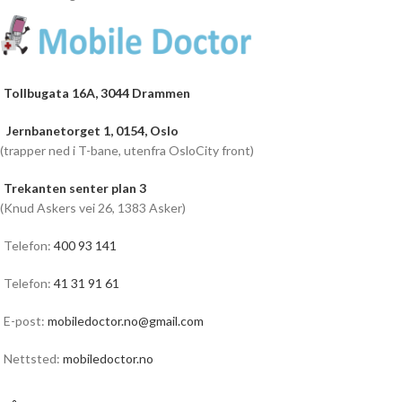
Tollbugata 16A, 3044 Drammen
Jernbanetorget 1, 0154, Oslo
(trapper ned i T-bane, utenfra OsloCity front)
Trekanten senter plan 3
(Knud Askers vei 26, 1383 Asker)
Telefon:
400 93 141
Telefon:
41 31 91 61
E-post:
mobiledoctor.no@gmail.com
Nettsted:
mobiledoctor.no