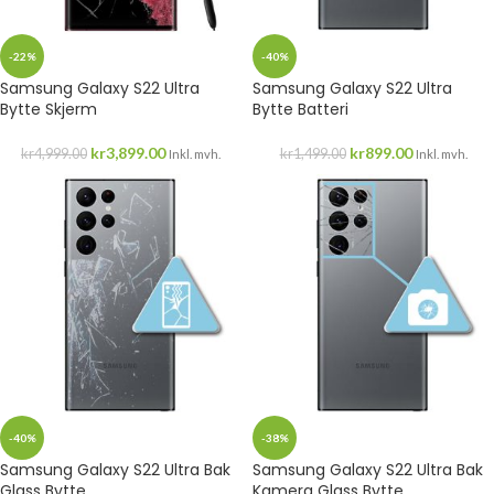
-22%
-40%
Samsung Galaxy S22 Ultra
Samsung Galaxy S22 Ultra
Bytte Skjerm
Bytte Batteri
kr
3,899.00
kr
899.00
kr
4,999.00
kr
1,499.00
Inkl. mvh.
Inkl. mvh.
-40%
-38%
Samsung Galaxy S22 Ultra Bak
Samsung Galaxy S22 Ultra Bak
Glass Bytte
Kamera Glass Bytte