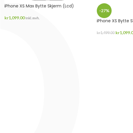
iPhone XS Max Bytte Skjerm (Lcd)
-27%
kr
1,099.00
Inkl. mvh.
iPhone XS Bytte 
kr
1,099.
kr
1,499.00