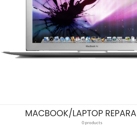
MACBOOK/LAPTOP REPAR
0 products