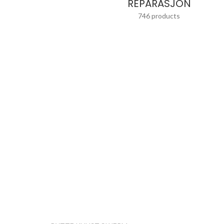
REPARASJON
746 products