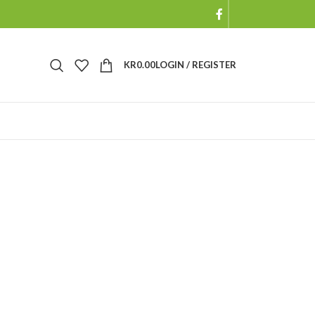
KR
0.00
LOGIN / REGISTER