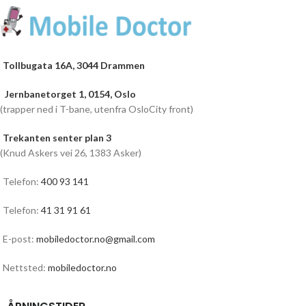
Tollbugata 16A, 3044 Drammen
Jernbanetorget 1, 0154, Oslo
(trapper ned i T-bane, utenfra OsloCity front)
Trekanten senter plan 3
(Knud Askers vei 26, 1383 Asker)
Telefon:
400 93 141
Telefon:
41 31 91 61
E-post:
mobiledoctor.no@gmail.com
Nettsted:
mobiledoctor.no