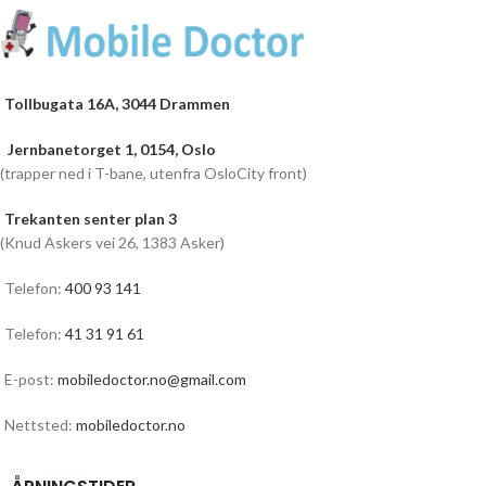
Tollbugata 16A, 3044 Drammen
Jernbanetorget 1, 0154, Oslo
(trapper ned i T-bane, utenfra OsloCity front)
Trekanten senter plan 3
(Knud Askers vei 26, 1383 Asker)
Telefon:
400 93 141
Telefon:
41 31 91 61
E-post:
mobiledoctor.no@gmail.com
Nettsted:
mobiledoctor.no