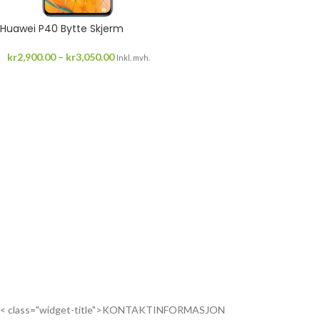
Huawei P40 Bytte Skjerm
kr
2,900.00
–
kr
3,050.00
Inkl. mvh.
< class="widget-title">KONTAKTINFORMASJON