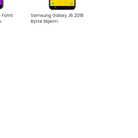
 Fornt
Samsung Galaxy J6 2018
n
Bytte Skjerm