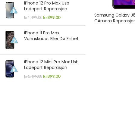
iPhone 12 Pro Max Usb
Ladeport Reparasjon
Samsung Galaxy J6
kr
899.00
kr
1,499.00
CAmera Reparasjo
iPhone 11 Pro Max
Vannskadet Eller Dø Enhet
iPhone 12 Mini Pro Max Usb
Ladeport Reparasjon
kr
899.00
kr
1,499.00