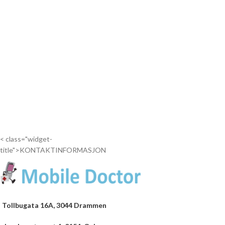
< class="widget-
title">KONTAKTINFORMASJON
Tollbugata 16A, 3044 Drammen