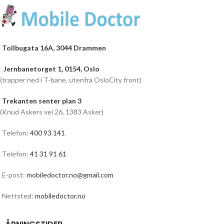
Tollbugata 16A, 3044 Drammen
Jernbanetorget 1, 0154, Oslo
(trapper ned i T-bane, utenfra OsloCity front)
Trekanten senter plan 3
(Knud Askers vei 26, 1383 Asker)
Telefon:
400 93 141
Telefon:
41 31 91 61
E-post:
mobiledoctor.no@gmail.com
Nettsted:
mobiledoctor.no