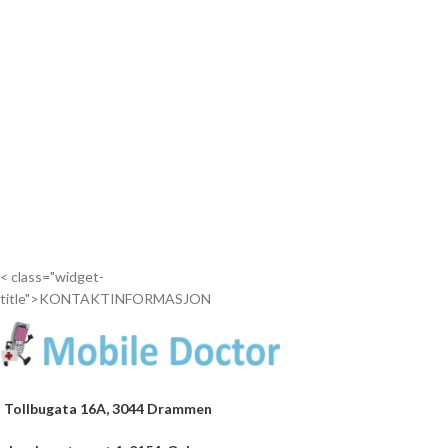
< class="widget-
title">KONTAKTINFORMASJON
Tollbugata 16A, 3044 Drammen