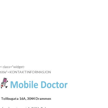
< class="widget-
title">KONTAKTINFORMASJON
Tollbugata 16A, 3044 Drammen