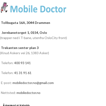
Tollbugata 16A, 3044 Drammen
Jernbanetorget 1, 0154, Oslo
(trapper ned i T-bane, utenfra OsloCity front)
Trekanten senter plan 3
(Knud Askers vei 26, 1383 Asker)
Telefon:
400 93 141
Telefon:
41 31 91 61
E-post:
mobiledoctor.no@gmail.com
Nettsted:
mobiledoctor.no