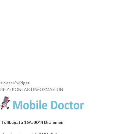
< class="widget-
title">KONTAKTINFORMASJON
Tollbugata 16A, 3044 Drammen