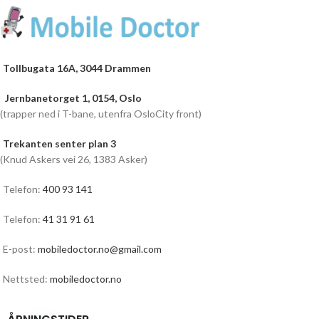
Tollbugata 16A, 3044 Drammen
Jernbanetorget 1, 0154, Oslo
(trapper ned i T-bane, utenfra OsloCity front)
Trekanten senter plan 3
(Knud Askers vei 26, 1383 Asker)
Telefon:
400 93 141
Telefon:
41 31 91 61
E-post:
mobiledoctor.no@gmail.com
Nettsted:
mobiledoctor.no