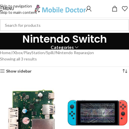
Skip to navigation
MENU
Skip to main content
Nintendo Switch
Categories
Home
/
Xbox/PlayStation/Spill
/
Nintendo Reparasjon
Showing all 3 results
Show sidebar