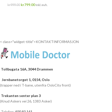
kr
799.00
kr
999.00
Inkl. mvh.
< class="widget-title">KONTAKTINFORMASJON
Tollbugata 16A, 3044 Drammen
Jernbanetorget 1, 0154, Oslo
(trapper ned i T-bane, utenfra OsloCity front)
Trekanten senter plan 3
(Knud Askers vei 26, 1383 Asker)
Telefon:
400 93 141