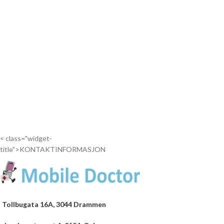
< class="widget-
title">KONTAKTINFORMASJON
Tollbugata 16A, 3044 Drammen