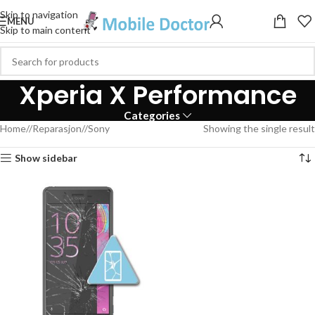
Skip to navigation
MENU
Skip to main content
Xperia X Performance
Categories
Home
/
Reparasjon
/
Sony
Showing the single result
Show sidebar