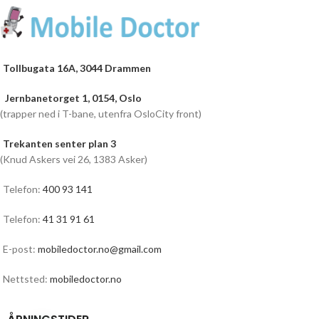
Tollbugata 16A, 3044 Drammen
Jernbanetorget 1, 0154, Oslo
(trapper ned i T-bane, utenfra OsloCity front)
Trekanten senter plan 3
(Knud Askers vei 26, 1383 Asker)
Telefon:
400 93 141
Telefon:
41 31 91 61
E-post:
mobiledoctor.no@gmail.com
Nettsted:
mobiledoctor.no