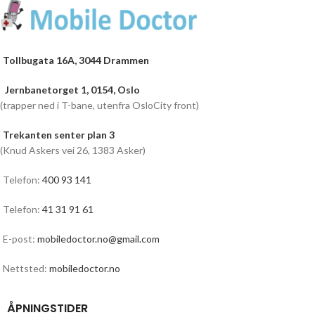
Tollbugata 16A, 3044 Drammen
Jernbanetorget 1, 0154, Oslo
(trapper ned i T-bane, utenfra OsloCity front)
Trekanten senter plan 3
(Knud Askers vei 26, 1383 Asker)
Telefon:
400 93 141
Telefon:
41 31 91 61
E-post:
mobiledoctor.no@gmail.com
Nettsted:
mobiledoctor.no
ÅPNINGSTIDER