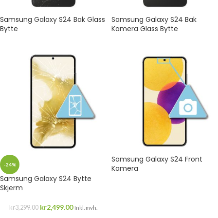
Samsung Galaxy S24 Bak Glass
Samsung Galaxy S24 Bak
Bytte
Kamera Glass Bytte
Samsung Galaxy S24 Front
-24%
Kamera
Samsung Galaxy S24 Bytte
Skjerm
kr
2,499.00
kr
3,299.00
Inkl. mvh.