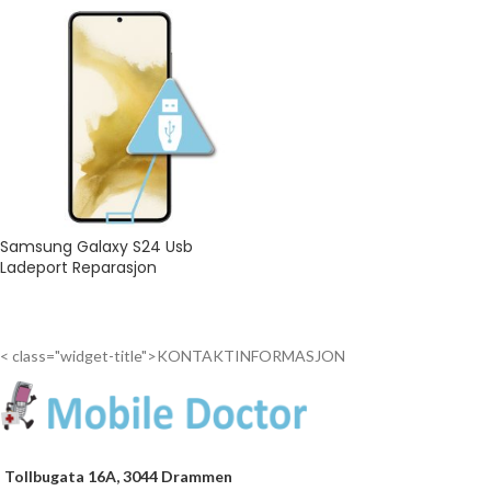
Samsung Galaxy S24 Usb
Ladeport Reparasjon
< class="widget-title">KONTAKTINFORMASJON
Tollbugata 16A, 3044 Drammen