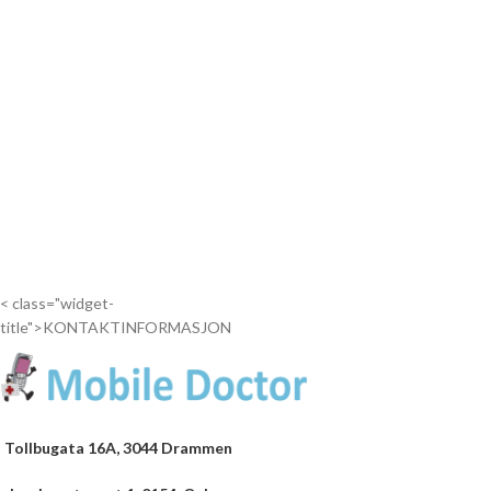
< class="widget-
title">KONTAKTINFORMASJON
Tollbugata 16A, 3044 Drammen