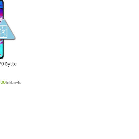
0 Bytte
.00
Inkl. mvh.