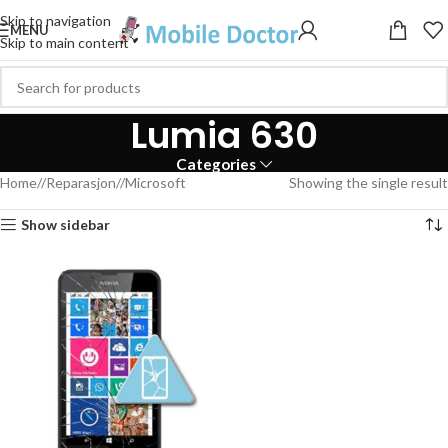
Skip to navigation
MENU
Skip to main content
Lumia 630
Categories
Home
/
Reparasjon
/
Microsoft
Showing the single result
Show sidebar