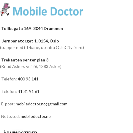
Tollbugata 16A, 3044 Drammen
Jernbanetorget 1, 0154, Oslo
(trapper ned i T-bane, utenfra OsloCity front)
Trekanten senter plan 3
(Knud Askers vei 26, 1383 Asker)
Telefon:
400 93 141
Telefon:
41 31 91 61
E-post:
mobiledoctor.no@gmail.com
Nettsted:
mobiledoctor.no