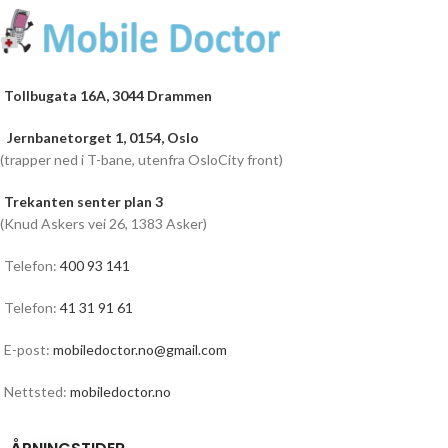
Tollbugata 16A, 3044 Drammen
Jernbanetorget 1, 0154, Oslo
(trapper ned i T-bane, utenfra OsloCity front)
Trekanten senter plan 3
(Knud Askers vei 26, 1383 Asker)
Telefon:
400 93 141
Telefon:
41 31 91 61
E-post:
mobiledoctor.no@gmail.com
Nettsted:
mobiledoctor.no