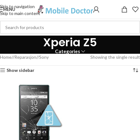
Skip to navigation
MENU
Skip to main content
Xperia Z5
Categories
Home
/
Reparasjon
/
Sony
Showing the single result
Show sidebar