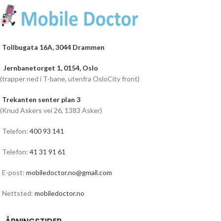
Tollbugata 16A, 3044 Drammen
Jernbanetorget 1, 0154, Oslo
(trapper ned i T-bane, utenfra OsloCity front)
Trekanten senter plan 3
(Knud Askers vei 26, 1383 Asker)
Telefon:
400 93 141
Telefon:
41 31 91 61
E-post:
mobiledoctor.no@gmail.com
Nettsted:
mobiledoctor.no