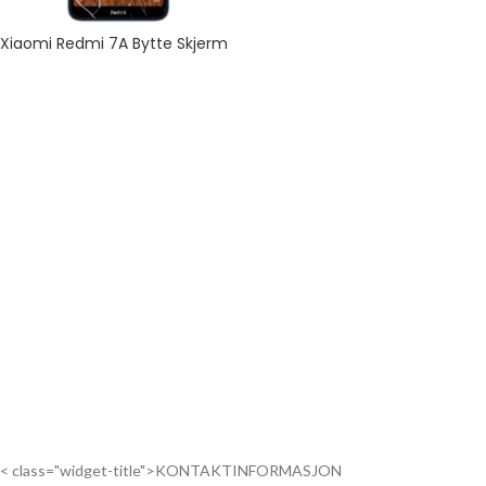
Xiaomi Redmi 7A Bytte Skjerm
< class="widget-title">KONTAKTINFORMASJON