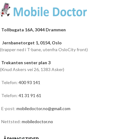
Tollbugata 16A, 3044 Drammen
Jernbanetorget 1, 0154, Oslo
(trapper ned i T-bane, utenfra OsloCity front)
Trekanten senter plan 3
(Knud Askers vei 26, 1383 Asker)
Telefon:
400 93 141
Telefon:
41 31 91 61
E-post:
mobiledoctor.no@gmail.com
Nettsted:
mobiledoctor.no