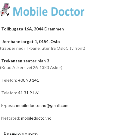
Tollbugata 16A, 3044 Drammen
Jernbanetorget 1, 0154, Oslo
(trapper ned i T-bane, utenfra OsloCity front)
Trekanten senter plan 3
(Knud Askers vei 26, 1383 Asker)
Telefon:
400 93 141
Telefon:
41 31 91 61
E-post:
mobiledoctor.no@gmail.com
Nettsted:
mobiledoctor.no