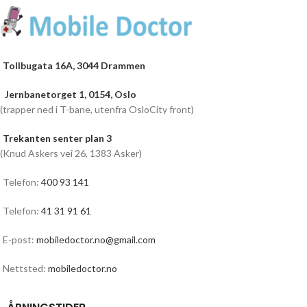
Tollbugata 16A, 3044 Drammen
Jernbanetorget 1, 0154, Oslo
(trapper ned i T-bane, utenfra OsloCity front)
Trekanten senter plan 3
(Knud Askers vei 26, 1383 Asker)
Telefon:
400 93 141
Telefon:
41 31 91 61
E-post:
mobiledoctor.no@gmail.com
Nettsted:
mobiledoctor.no