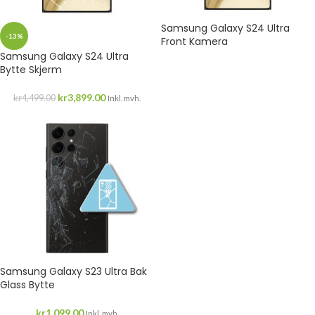
Samsung Galaxy S24 Ultra
-13%
Front Kamera
Samsung Galaxy S24 Ultra
Bytte Skjerm
kr
3,899.00
kr
4,499.00
Inkl. mvh.
Samsung Galaxy S23 Ultra Bak
Glass Bytte
kr
1,099.00
Inkl. mvh.