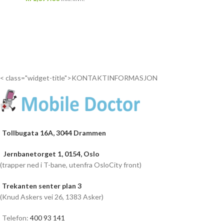
< class="widget-title">KONTAKTINFORMASJON
Tollbugata 16A, 3044 Drammen
Jernbanetorget 1, 0154, Oslo
(trapper ned i T-bane, utenfra OsloCity front)
Trekanten senter plan 3
(Knud Askers vei 26, 1383 Asker)
Telefon:
400 93 141