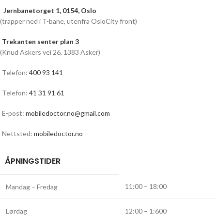
Jernbanetorget 1, 0154, Oslo
(trapper ned i T-bane, utenfra OsloCity front)
Trekanten senter plan 3
(Knud Askers vei 26, 1383 Asker)
Telefon:
400 93 141
Telefon:
41 31 91 61
E-post:
mobiledoctor.no@gmail.com
Nettsted:
mobiledoctor.no
ÅPNINGSTIDER
11:00 – 18:00
Mandag – Fredag
Lørdag
12:00 – 1:600