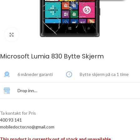
Click to enlarge
Microsoft Lumia 830 Bytte Skjerm
6 måneder garanti
Bytte skjerm på ca 1 time
Drop inn…
Ta kontakt for Pris
400 93 141
mobiledoctor.no@gmail.com
This product is currently out of stock and unavailable.