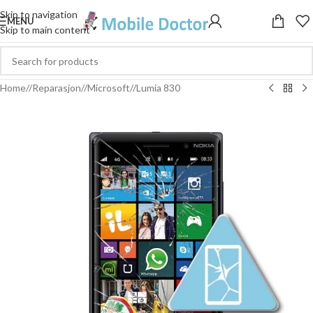
Skip to navigation
MENU
Skip to main content
Home
/
Reparasjon
/
Microsoft
/
Lumia 830