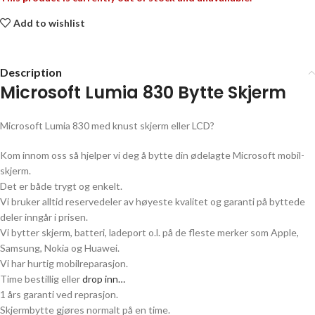
Add to wishlist
Description
Microsoft Lumia 830
Bytte Skjerm
Microsoft Lumia 830
med knust skjerm eller LCD?
Kom innom oss så hjelper vi deg å bytte din ødelagte
Microsoft
mobil-
skjerm.
Det er både trygt og enkelt.
Vi bruker alltid reservedeler av høyeste kvalitet og garanti på byttede
deler inngår i prisen.
Vi bytter skjerm, batteri, ladeport o.l. på de fleste merker som Apple,
Samsung, Nokia og Huawei.
Vi har hurtig mobilreparasjon.
Time bestillig eller
drop inn…
1 års garanti ved reprasjon.
Skjermbytte gjøres normalt på en time.