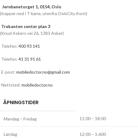
Jernbanetorget 1, 0154, Oslo
(trapper ned i T-bane, utenfra OsloCity front)
Trekanten senter plan 3
(Knud Askers vei 26, 1383 Asker)
Telefon:
400 93 141
Telefon:
41 31 91 61
E-post:
mobiledoctor.no@gmail.com
Nettsted:
mobiledoctor.no
ÅPNINGSTIDER
11:00 – 18:00
Mandag – Fredag
Lørdag
12:00 – 1:600