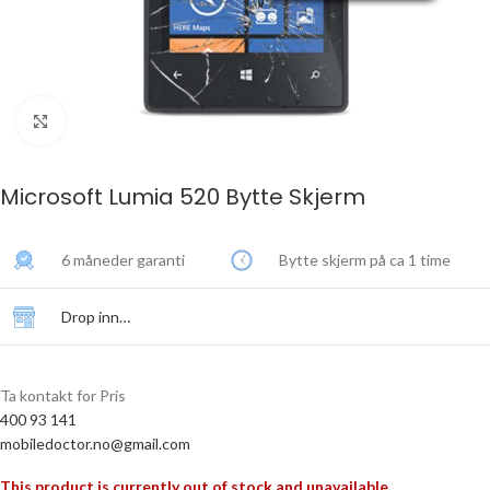
Click to enlarge
Microsoft Lumia 520 Bytte Skjerm
6 måneder garanti
Bytte skjerm på ca 1 time
Drop inn…
Ta kontakt for Pris
400 93 141
mobiledoctor.no@gmail.com
This product is currently out of stock and unavailable.