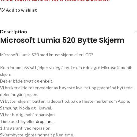
Add to wishlist
Description
Microsoft Lumia 520
Bytte Skjerm
Microsoft Lumia 520
med knust skjerm eller LCD?
Kom innom oss så hjelper vi deg å bytte din ødelagte
Microsoft
mobil-
skjerm.
Det er både trygt og enkelt.
Vi bruker alltid reservedeler av høyeste kvalitet og garanti på byttede
deler inngår i prisen.
Vi bytter skjerm, batteri, ladeport o.l. på de fleste merker som Apple,
Samsung, Nokia og Huawei.
Vi har hurtig mobilreparasjon.
Time bestillig eller
drop inn…
1 års garanti ved reprasjon.
Skjermbytte gjøres normalt på en time.