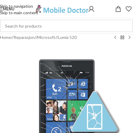
Skip to navigation
MENU
Skip to main content
Home
/
Reparasjon
/
Microsoft
/
Lumia 520