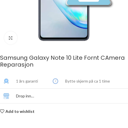
Click to enlarge
Samsung Galaxy Note 10 Lite Fornt CAmera
Reparasjon
1 års garanti
Bytte skjerm på ca 1 time
Drop inn…
Add to wishlist