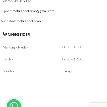
Telefon:
41 31 91 61
E-post:
mobiledoctor.no@gmail.com
Nettsted:
mobiledoctor.no
ÅPNINGSTIDER
11:00 – 18:00
Mandag – Fredag
Lørdag
12:00 – 1:600
Søndag
Stengt