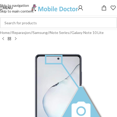
Skip to navigation
MENU
Skip to main content
Home
/
Reparasjon
/
Samsung
/
Note Series
/
Galaxy Note 10 Lite