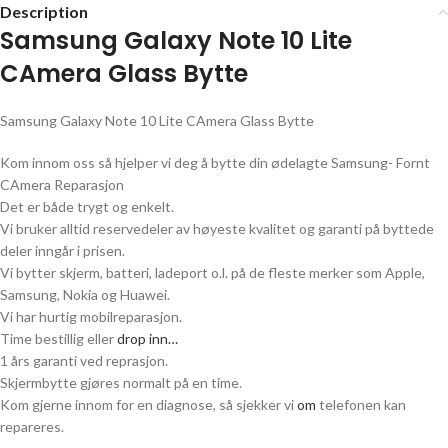
Description
Samsung Galaxy Note 10 Lite
CAmera Glass Bytte
Samsung Galaxy Note 10 Lite CAmera Glass Bytte
Kom innom oss så hjelper vi deg å bytte din ødelagte Samsung- Fornt
CAmera Reparasjon
Det er både trygt og enkelt.
Vi bruker alltid reservedeler av høyeste kvalitet og garanti på byttede
deler inngår i prisen.
Vi bytter skjerm, batteri, ladeport o.l. på de fleste merker som Apple,
Samsung, Nokia og Huawei.
Vi har hurtig mobilreparasjon.
Time bestillig eller
drop inn…
1 års garanti ved reprasjon.
Skjermbytte gjøres normalt på en time.
Kom gjerne innom for en diagnose, så sjekker vi
om
telefonen kan
repareres.