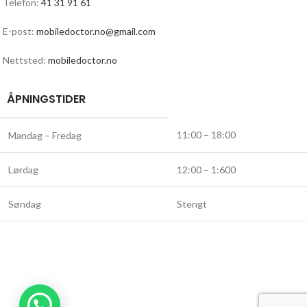
Telefon:
41 31 91 61
E-post:
mobiledoctor.no@gmail.com
Nettsted:
mobiledoctor.no
ÅPNINGSTIDER
11:00 – 18:00
Mandag – Fredag
Lørdag
12:00 – 1:600
Søndag
Stengt