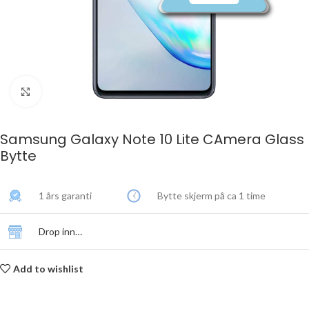
Click to enlarge
Samsung Galaxy Note 10 Lite CAmera Glass
Bytte
1 års garanti
Bytte skjerm på ca 1 time
Drop inn…
Add to wishlist