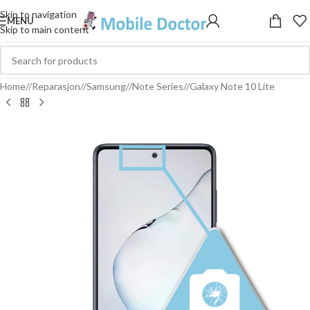
Skip to navigation
MENU
Skip to main content
Home
/
Reparasjon
/
Samsung
/
Note Series
/
Galaxy Note 10 Lite