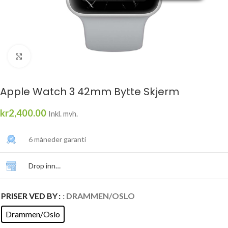
Click to enlarge
Apple Watch 3 42mm Bytte Skjerm
kr
2,400.00
Inkl. mvh.
6 måneder garanti
Drop inn…
PRISER VED BY
: DRAMMEN/OSLO
Drammen/Oslo