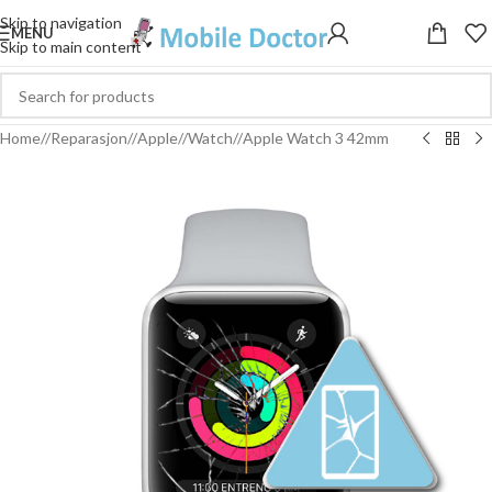
Skip to navigation
MENU
Skip to main content
Home
/
Reparasjon
/
Apple
/
Watch
/
Apple Watch 3 42mm