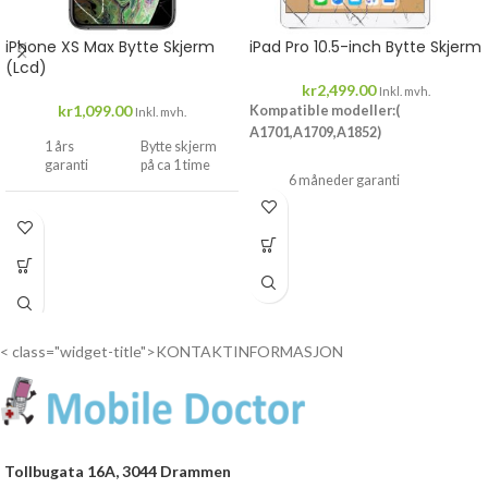
iPhone XS Max Bytte Skjerm
iPad Pro 10.5-inch Bytte Skjerm
(Lcd)
kr
2,499.00
Inkl. mvh.
kr
1,099.00
Kompatible modeller:(
Inkl. mvh.
A1701,A1709,A1852)
1 års
Bytte skjerm
garanti
på ca 1 time
6 måneder garanti
Drop
Drop inn...
inn...
< class="widget-title">KONTAKTINFORMASJON
Tollbugata 16A, 3044 Drammen