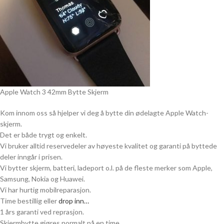
Apple Watch 3 42mm Bytte Skjerm
Kom innom oss så hjelper vi deg å bytte din ødelagte Apple Watch-
skjerm.
Det er både trygt og enkelt.
Vi bruker alltid reservedeler av høyeste kvalitet og garanti på byttede
deler inngår i prisen.
Vi bytter skjerm, batteri, ladeport o.l. på de fleste merker som Apple,
Samsung, Nokia og Huawei.
Vi har hurtig mobilreparasjon.
Time bestillig eller
drop inn…
1 års garanti ved reprasjon.
Skjermbytte gjøres normalt på en time.