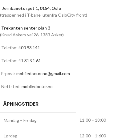
Jernbanetorget 1, 0154, Oslo
(trapper ned i T-bane, utenfra OsloCity front)
Trekanten senter plan 3
(Knud Askers vei 26, 1383 Asker)
Telefon:
400 93 141
Telefon:
41 31 91 61
E-post:
mobiledoctor.no@gmail.com
Nettsted:
mobiledoctor.no
ÅPNINGSTIDER
11:00 – 18:00
Mandag – Fredag
Lørdag
12:00 – 1:600