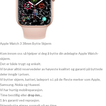
Apple Watch 3 38mm Bytte Skjerm
Kom innom oss så hjelper vi deg å bytte din ødelagte Apple Watch-
skjerm.
Det er både trygt og enkelt.
Vi bruker alltid reservedeler av høyeste kvalitet og garanti på byttede
deler inngår i prisen.
Vi bytter skjerm, batteri, ladeport o.l. på de fleste merker som Apple,
Samsung, Nokia og Huawei.
Vi har hurtig mobilreparasjon.
Time bestillig eller
drop inn…
1 års garanti ved reprasjon.
Skjermbytte gjøres normalt på en time.