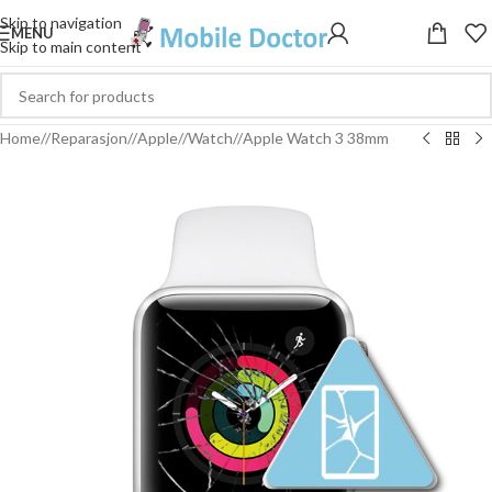
Skip to navigation
MENU
Skip to main content
Home
/
Reparasjon
/
Apple
/
Watch
/
Apple Watch 3 38mm