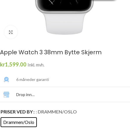
Click to enlarge
Apple Watch 3 38mm Bytte Skjerm
kr
1,599.00
Inkl. mvh.
6 måneder garanti
Drop inn…
PRISER VED BY
: DRAMMEN/OSLO
Drammen/Oslo