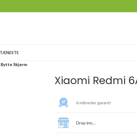
TJENESTE
 Bytte Skjerm
Xiaomi Redmi 6
6 måneder garanti
Drop inn…