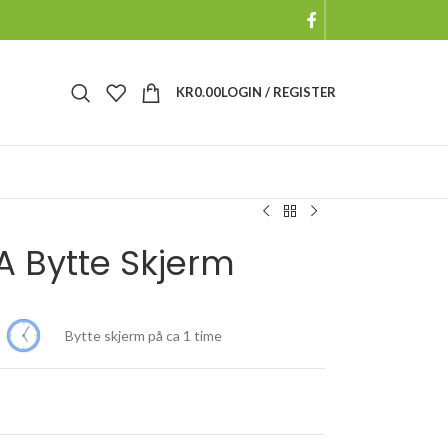
KR
0.00
LOGIN / REGISTER
A Bytte Skjerm
Bytte skjerm på ca 1 time