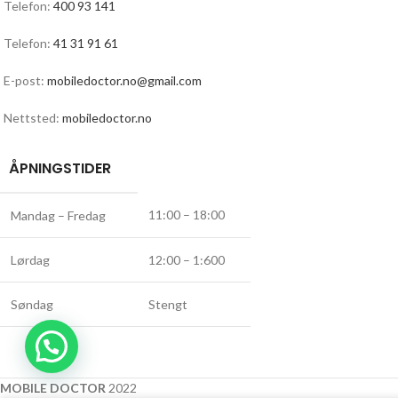
Telefon:
400 93 141
Telefon:
41 31 91 61
E-post:
mobiledoctor.no@gmail.com
Nettsted:
mobiledoctor.no
ÅPNINGSTIDER
11:00 – 18:00
Mandag – Fredag
Lørdag
12:00 – 1:600
Søndag
Stengt
MOBILE DOCTOR
2022