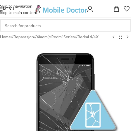
Skip to navigation
MENU
Skip to main content
Home
/
Reparasjon
/
Xiaomi
/
Redmi Series
/
Redmi 4/4X