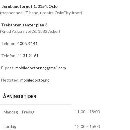
Jernbanetorget 1, 0154, Oslo
(trapper ned i T-bane, utenfra OsloCity front)
Trekanten senter plan 3
(Knud Askers vei 26, 1383 Asker)
Telefon:
400 93 141
Telefon:
41 31 91 61
E-post:
mobiledoctor.no@gmail.com
Nettsted:
mobiledoctor.no
ÅPNINGSTIDER
11:00 – 18:00
Mandag – Fredag
Lørdag
12:00 – 1:600