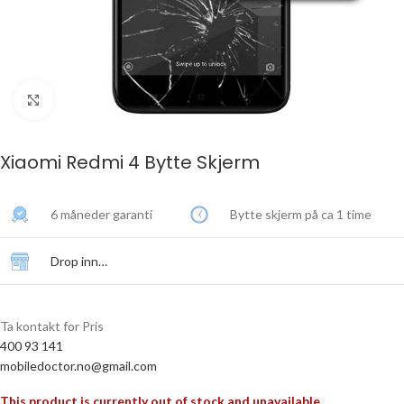
Click to enlarge
Xiaomi Redmi 4 Bytte Skjerm
6 måneder garanti
Bytte skjerm på ca 1 time
Drop inn…
Ta kontakt for Pris
400 93 141
mobiledoctor.no@gmail.com
This product is currently out of stock and unavailable.