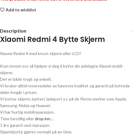
Add to wishlist
Description
Xiaomi Redmi 4
Bytte Skjerm
Xiaomi Redmi 4
med knust skjerm eller LCD?
Kom innom oss så hjelper vi deg å bytte din ødelagte
Xiaomi
mobil-
skjerm.
Det er både trygt og enkelt.
Vi bruker alltid reservedeler av høyeste kvalitet og garanti på byttede
deler inngår i prisen.
Vi bytter skjerm, batteri, ladeport o.l. på de fleste merker som Apple,
Samsung, Nokia og Huawei.
Vi har hurtig mobilreparasjon.
Time bestillig eller
drop inn…
1 års garanti ved reprasjon.
Skjermbytte gjøres normalt på en time.