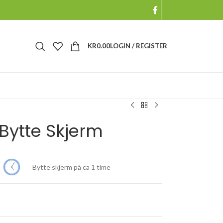
KR
0.00
LOGIN / REGISTER
 Bytte Skjerm
Bytte skjerm på ca 1 time