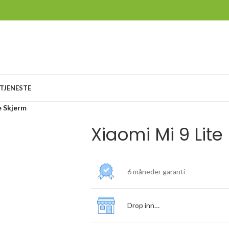
TJENESTE
e Skjerm
Xiaomi Mi 9 Lite
6 måneder garanti
Drop inn…