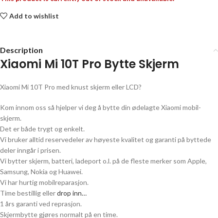
Add to wishlist
Description
Xiaomi Mi 10T Pro
Bytte Skjerm
Xiaomi Mi 10T Pro
med knust skjerm eller LCD?
Kom innom oss så hjelper vi deg å bytte din ødelagte
Xiaomi
mobil-
skjerm.
Det er både trygt og enkelt.
Vi bruker alltid reservedeler av høyeste kvalitet og garanti på byttede
deler inngår i prisen.
Vi bytter skjerm, batteri, ladeport o.l. på de fleste merker som Apple,
Samsung, Nokia og Huawei.
Vi har hurtig mobilreparasjon.
Time bestillig eller
drop inn…
1 års garanti ved reprasjon.
Skjermbytte gjøres normalt på en time.