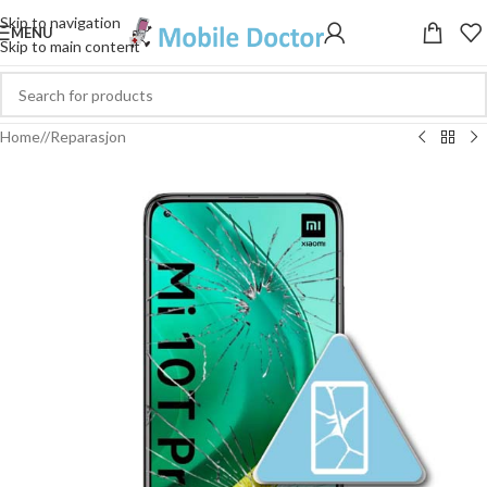
Skip to navigation
MENU
Skip to main content
Home
/
Reparasjon