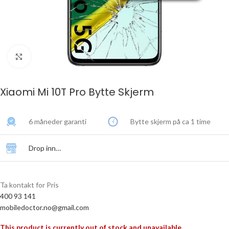
Click to enlarge
Xiaomi Mi 10T Pro Bytte Skjerm
6 måneder garanti
Bytte skjerm på ca 1 time
Drop inn…
Ta kontakt for Pris
400 93 141
mobiledoctor.no@gmail.com
This product is currently out of stock and unavailable.