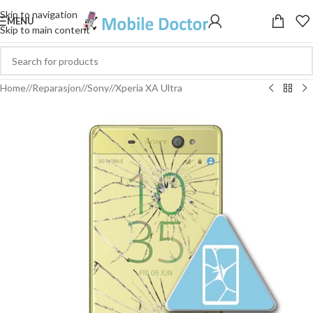
Skip to navigation
MENU
Skip to main content
Home
/
Reparasjon
/
Sony
/
Xperia XA Ultra