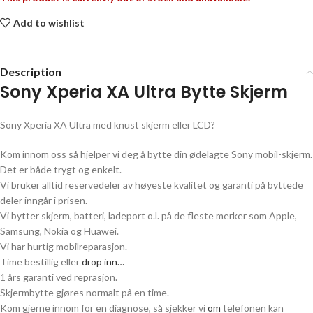
Add to wishlist
Description
Sony Xperia XA Ultra
Bytte Skjerm
Sony Xperia XA Ultra
med knust skjerm eller LCD?
Kom innom oss så hjelper vi deg å bytte din ødelagte
Sony
mobil-skjerm.
Det er både trygt og enkelt.
Vi bruker alltid reservedeler av høyeste kvalitet og garanti på byttede
deler inngår i prisen.
Vi bytter skjerm, batteri, ladeport o.l. på de fleste merker som Apple,
Samsung, Nokia og Huawei.
Vi har hurtig mobilreparasjon.
Time bestillig eller
drop inn…
1 års garanti ved reprasjon.
Skjermbytte gjøres normalt på en time.
Kom gjerne innom for en diagnose, så sjekker vi
om
telefonen kan