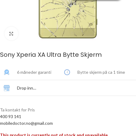
Click to enlarge
Sony Xperia XA Ultra Bytte Skjerm
6 måneder garanti
Bytte skjerm på ca 1 time
Drop inn…
Ta kontakt for Pris
400 93 141
mobiledoctor.no@gmail.com
This product is currently out of stock and unavailable.