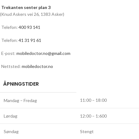
Trekanten senter plan 3
(Knud Askers vei 26, 1383 Asker)
Telefon:
400 93 141
Telefon:
41 31 91 61
E-post:
mobiledoctor.no@gmail.com
Nettsted:
mobiledoctor.no
ÅPNINGSTIDER
11:00 – 18:00
Mandag – Fredag
Lørdag
12:00 – 1:600
Søndag
Stengt