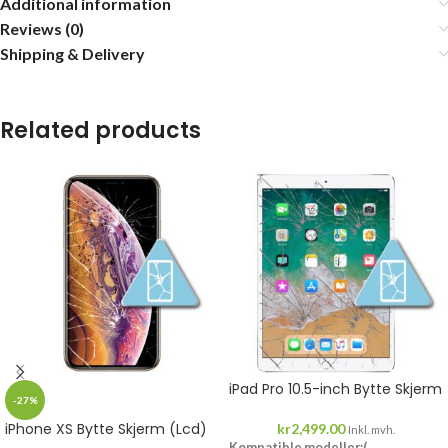
Additional information
Reviews (0)
Shipping & Delivery
Related products
iPad Pro 10.5-inch Bytte Skjerm
-27%
iPhone XS Bytte Skjerm (Lcd)
kr
2,499.00
Inkl. mvh.
Kompatible modeller:(