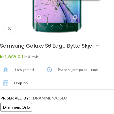
Click to enlarge
Samsung Galaxy S6 Edge Bytte Skjerm
kr
1,649.00
Inkl. mvh.
1 års garanti
Bytte skjerm på ca 1 time
Drop inn…
PRISER VED BY
: DRAMMEN/OSLO
Drammen/Oslo