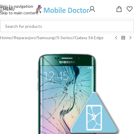
Skip to navigation
MENU
Skip to main content
Home
/
Reparasjon
/
Samsung
/
S Series
/
Galaxy S6 Edge