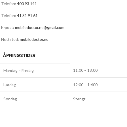
Telefon:
400 93 141
Telefon:
41 31 91 61
E-post:
mobiledoctor.no@gmail.com
Nettsted:
mobiledoctor.no
ÅPNINGSTIDER
11:00 – 18:00
Mandag – Fredag
Lørdag
12:00 – 1:600
Søndag
Stengt