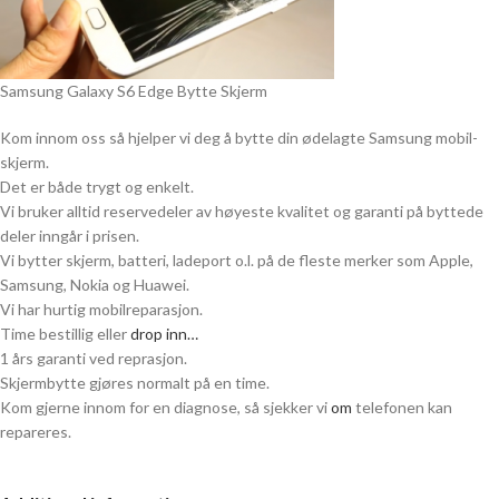
Samsung Galaxy S6 Edge Bytte Skjerm
Kom innom oss så hjelper vi deg å bytte din ødelagte Samsung mobil-
skjerm.
Det er både trygt og enkelt.
Vi bruker alltid reservedeler av høyeste kvalitet og garanti på byttede
deler inngår i prisen.
Vi bytter skjerm, batteri, ladeport o.l. på de fleste merker som Apple,
Samsung, Nokia og Huawei.
Vi har hurtig mobilreparasjon.
Time bestillig eller
drop inn…
1 års garanti ved reprasjon.
Skjermbytte gjøres normalt på en time.
Kom gjerne innom for en diagnose, så sjekker vi
om
telefonen kan
repareres.