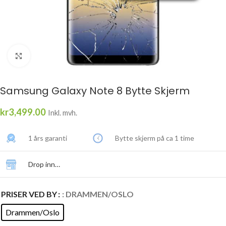
Click to enlarge
Samsung Galaxy Note 8 Bytte Skjerm
kr
3,499.00
Inkl. mvh.
1 års garanti
Bytte skjerm på ca 1 time
Drop inn…
PRISER VED BY
: DRAMMEN/OSLO
Drammen/Oslo