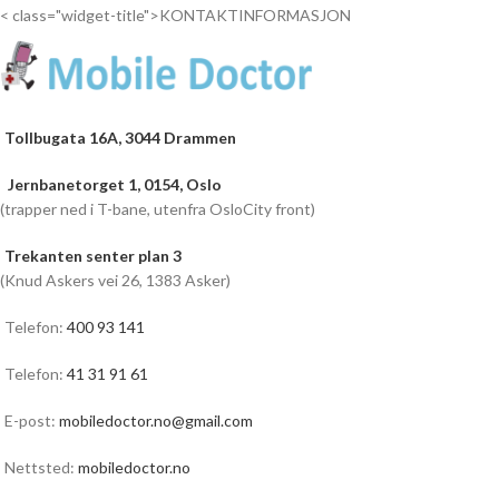
< class="widget-title">KONTAKTINFORMASJON
Tollbugata 16A, 3044 Drammen
Jernbanetorget 1, 0154, Oslo
(trapper ned i T-bane, utenfra OsloCity front)
Trekanten senter plan 3
(Knud Askers vei 26, 1383 Asker)
Telefon:
400 93 141
Telefon:
41 31 91 61
E-post:
mobiledoctor.no@gmail.com
Nettsted:
mobiledoctor.no