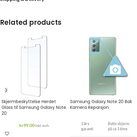
Related products
Skjermbeskyttelse Herdet
Samsung Galaxy Note 20 Bak
Glass til Samsung Galaxy Note
Kamera Reparsjon
20
1 års
Bytte skjerm
kr
99.00
Inkl. mvh.
garanti
på ca 1 time