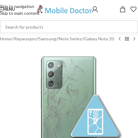
Skip to navigation
MENU
Skip to main content
Home
/
Reparasjon
/
Samsung
/
Note Series
/
Galaxy Note 20