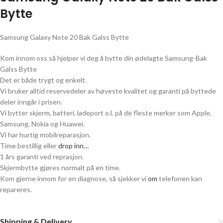
Bytte
Samsung Galaxy Note 20 Bak Galss Bytte
Kom innom oss så hjelper vi deg å bytte din ødelagte Samsung-Bak
Galss Bytte
Det er både trygt og enkelt.
Vi bruker alltid reservedeler av høyeste kvalitet og garanti på byttede
deler inngår i prisen.
Vi bytter skjerm, batteri, ladeport o.l. på de fleste merker som Apple,
Samsung, Nokia og Huawei.
Vi har hurtig mobilreparasjon.
Time bestillig eller
drop inn…
1 års garanti ved reprasjon.
Skjermbytte gjøres normalt på en time.
Kom gjerne innom for en diagnose, så sjekker vi
om
telefonen kan
repareres.
Shipping & Delivery