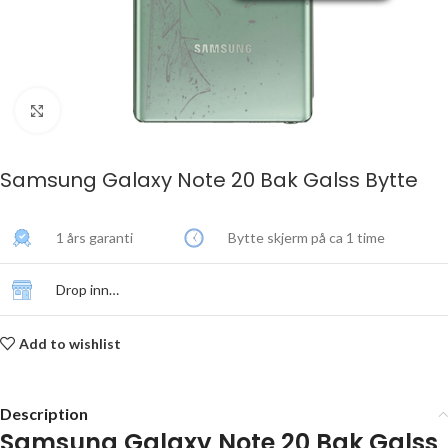
Click to enlarge
Samsung Galaxy Note 20 Bak Galss Bytte
1 års garanti
Bytte skjerm på ca 1 time
Drop inn…
Add to wishlist
Description
Samsung Galaxy Note 20 Bak Galss