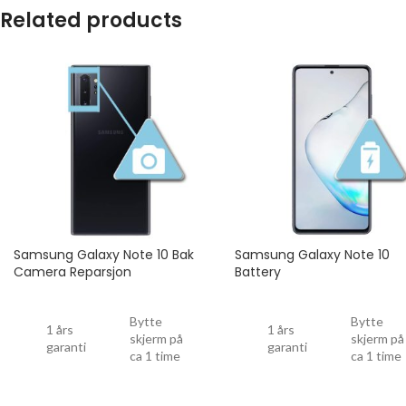
Related products
Samsung Galaxy Note 10 Bak
Samsung Galaxy Note 10
Camera Reparsjon
Battery
Bytte
Bytte
1 års
1 års
skjerm på
skjerm på
garanti
garanti
ca 1 time
ca 1 time
Drop
Drop