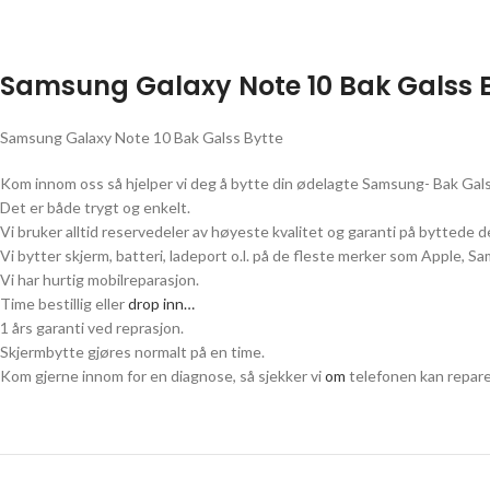
Samsung Galaxy Note 10 Bak Galss 
Samsung Galaxy Note 10 Bak Galss Bytte
Kom innom oss så hjelper vi deg å bytte din ødelagte Samsung- Bak Gal
Det er både trygt og enkelt.
Vi bruker alltid reservedeler av høyeste kvalitet og garanti på byttede de
Vi bytter skjerm, batteri, ladeport o.l. på de fleste merker som Apple, 
Vi har hurtig mobilreparasjon.
Time bestillig eller
drop inn…
1 års garanti ved reprasjon.
Skjermbytte gjøres normalt på en time.
Kom gjerne innom for en diagnose, så sjekker vi
om
telefonen kan repare