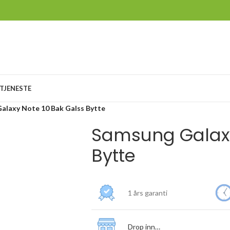
TJENESTE
alaxy Note 10 Bak Galss Bytte
Samsung Galaxy
Bytte
1 års garanti
Drop inn…