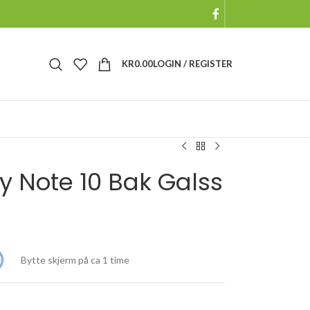
KR
0.00
LOGIN / REGISTER
 Note 10 Bak Galss
Bytte skjerm på ca 1 time