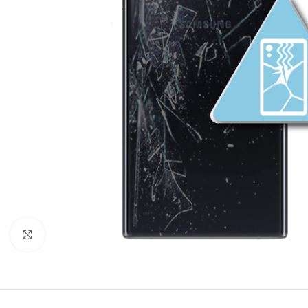
Click to enlarge