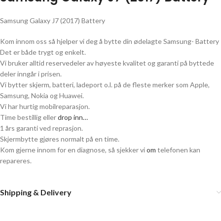
Samsung Galaxy J7 (2017) Battery
Kom innom oss så hjelper vi deg å bytte din ødelagte Samsung- Battery
Det er både trygt og enkelt.
Vi bruker alltid reservedeler av høyeste kvalitet og garanti på byttede
deler inngår i prisen.
Vi bytter skjerm, batteri, ladeport o.l. på de fleste merker som Apple,
Samsung, Nokia og Huawei.
Vi har hurtig mobilreparasjon.
Time bestillig eller
drop inn…
1 års garanti ved reprasjon.
Skjermbytte gjøres normalt på en time.
Kom gjerne innom for en diagnose, så sjekker vi
om
telefonen kan
repareres.
Shipping & Delivery