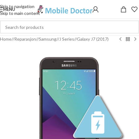
Skip to navigation
MENU
Skip to main content
Home
/
Reparasjon
/
Samsung
/
J Series
/
Galaxy J7 (2017)