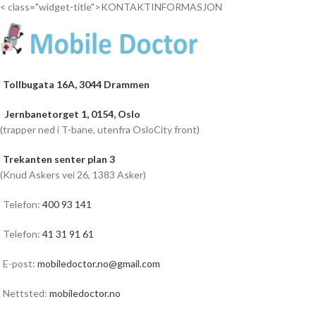
< class="widget-title">KONTAKTINFORMASJON
Tollbugata 16A, 3044 Drammen
Jernbanetorget 1, 0154, Oslo
(trapper ned i T-bane, utenfra OsloCity front)
Trekanten senter plan 3
(Knud Askers vei 26, 1383 Asker)
Telefon:
400 93 141
Telefon:
41 31 91 61
E-post:
mobiledoctor.no@gmail.com
Nettsted:
mobiledoctor.no