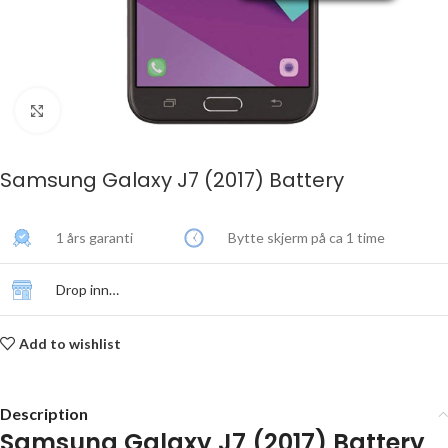
Click to enlarge
Samsung Galaxy J7 (2017) Battery
1 års garanti
Bytte skjerm på ca 1 time
Drop inn…
Add to wishlist
Description
Samsung Galaxy J7 (2017) Battery