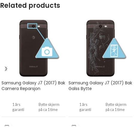
Related products
Samsung Galaxy J7 (2017) Bak
Samsung Galaxy J7 (2017) Bak
Camera Reparsjon
Galss Bytte
1 års
Bytte skjerm
1 års
Bytte skjerm
garanti
på ca 1 time
garanti
på ca 1 time
Drop
Drop
inn...
inn...