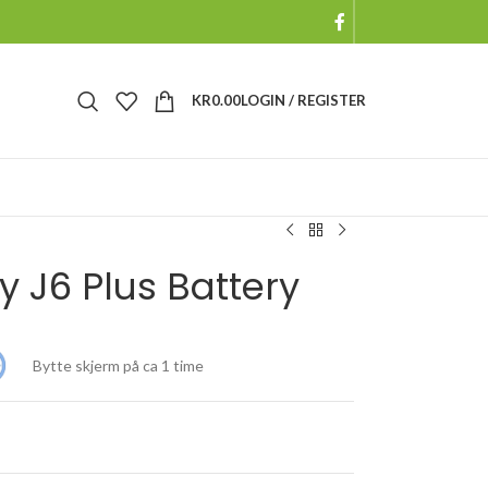
KR
0.00
LOGIN / REGISTER
 J6 Plus Battery
Bytte skjerm på ca 1 time