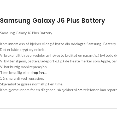
Samsung Galaxy J6 Plus Battery
Samsung Galaxy J6 Plus Battery
Kom innom oss så hjelper vi deg å bytte din ødelagte Samsung- Battery
Det er både trygt og enkelt.
Vi bruker alltid reservedeler av høyeste kvalitet og garanti på byttede de
Vi bytter skjerm, batteri, ladeport o.l. på de fleste merker som Apple, 
Vi har hurtig mobilreparasjon.
Time bestillig eller
drop inn…
1 års garanti ved reprasjon.
Skjermbytte gjøres normalt på en time.
Kom gjerne innom for en diagnose, så sjekker vi
om
telefonen kan repare