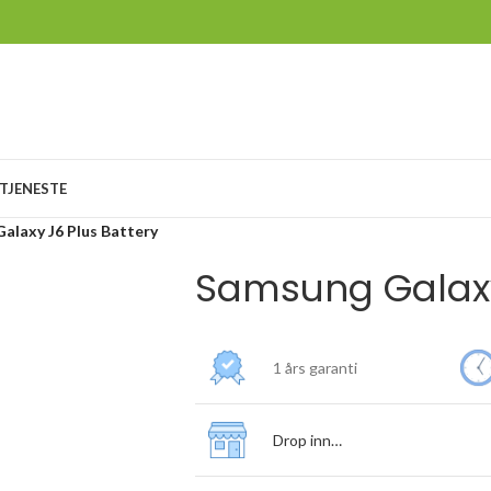
TJENESTE
alaxy J6 Plus Battery
Samsung Galaxy
1 års garanti
Drop inn…