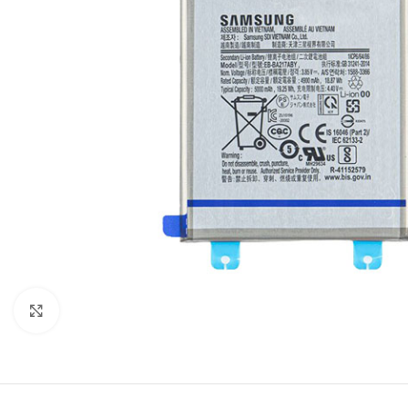
Click to enlarge