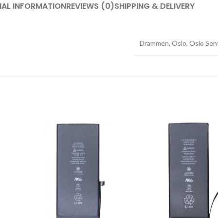
NAL INFORMATION
REVIEWS (0)
SHIPPING & DELIVERY
Drammen
,
Oslo
,
Oslo Sen