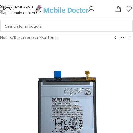
Skip to navigation
MENU
Skip to main content
Home
/
Reservedeler
/
Batterier