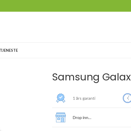
TJENESTE
Samsung Galaxy
1 års garanti
Drop inn…