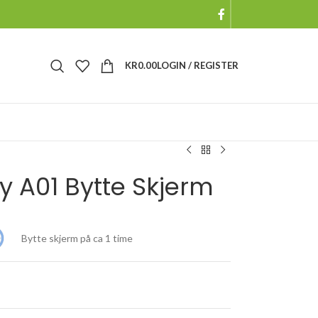
KR
0.00
LOGIN / REGISTER
 A01 Bytte Skjerm
Bytte skjerm på ca 1 time