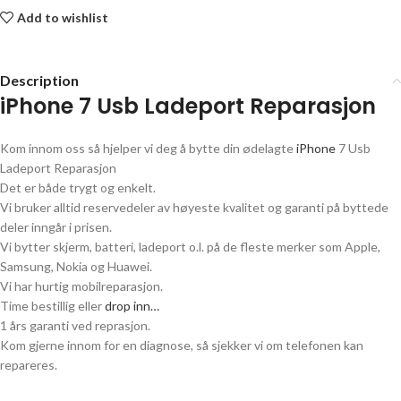
Add to wishlist
Description
iPhone 7 Usb Ladeport Reparasjon
Kom innom oss så hjelper vi deg å bytte din ødelagte
iPhone
7 Usb
Ladeport Reparasjon
Det er både trygt og enkelt.
Vi bruker alltid reservedeler av høyeste kvalitet og garanti på byttede
deler inngår i prisen.
Vi bytter skjerm, batteri, ladeport o.l. på de fleste merker som Apple,
Samsung, Nokia og Huawei.
Vi har hurtig mobilreparasjon.
Time bestillig eller
drop inn…
1 års garanti ved reprasjon.
Kom gjerne innom for en diagnose, så sjekker vi om telefonen kan
repareres.