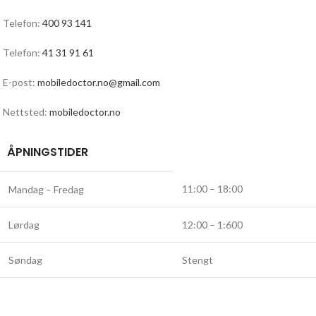
Telefon:
400 93 141
Telefon:
41 31 91 61
E-post:
mobiledoctor.no@gmail.com
Nettsted:
mobiledoctor.no
ÅPNINGSTIDER
11:00 – 18:00
Mandag – Fredag
Lørdag
12:00 – 1:600
Søndag
Stengt