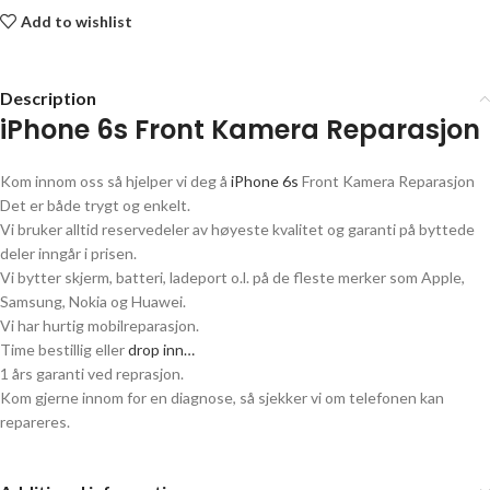
Add to wishlist
Description
iPhone 6s Front Kamera Reparasjon
Kom innom oss så hjelper vi deg å
iPhone 6s
Front Kamera Reparasjon
Det er både trygt og enkelt.
Vi bruker alltid reservedeler av høyeste kvalitet og garanti på byttede
deler inngår i prisen.
Vi bytter skjerm, batteri, ladeport o.l. på de fleste merker som Apple,
Samsung, Nokia og Huawei.
Vi har hurtig mobilreparasjon.
Time bestillig eller
drop inn…
1 års garanti ved reprasjon.
Kom gjerne innom for en diagnose, så sjekker vi om telefonen kan
repareres.