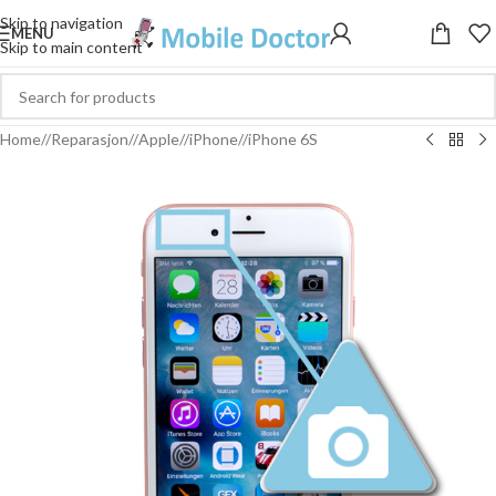
Skip to navigation
MENU
Skip to main content
Home
/
Reparasjon
/
Apple
/
iPhone
/
iPhone 6S