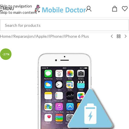
Skip to navigation
MENU
Skip to main content
Home
/
Reparasjon
/
Apple
/
iPhone
/
iPhone 6 Plus
-27%