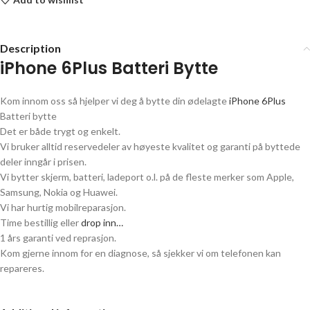
Description
iPhone 6Plus Batteri Bytte
Kom innom oss så hjelper vi deg å bytte din ødelagte
iPhone 6Plus
Batteri bytte
Det er både trygt og enkelt.
Vi bruker alltid reservedeler av høyeste kvalitet og garanti på byttede
deler inngår i prisen.
Vi bytter skjerm, batteri, ladeport o.l. på de fleste merker som Apple,
Samsung, Nokia og Huawei.
Vi har hurtig mobilreparasjon.
Time bestillig eller
drop inn…
1 års garanti ved reprasjon.
Kom gjerne innom for en diagnose, så sjekker vi om telefonen kan
repareres.